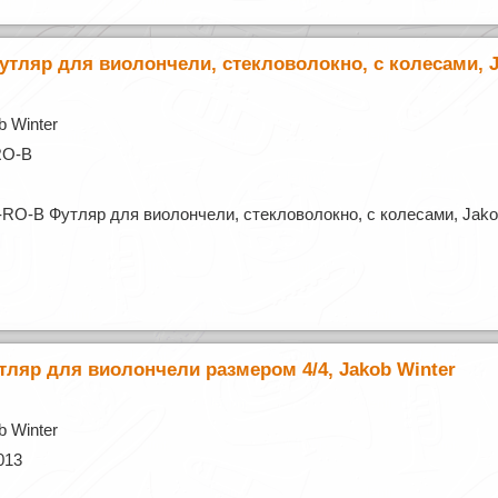
тляр для виолончели, стекловолокно, с колесами, J
 Winter
RO-B
RO-B Футляр для виолончели, стекловолокно, с колесами, Jako
тляр для виолончели размером 4/4, Jakob Winter
 Winter
013