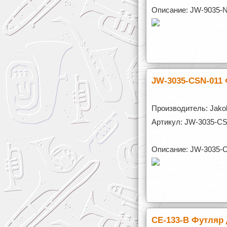
Описание: JW-9035-N
JW-3035-CSN-011 
Производитель: Jakob
Артикул: JW-3035-C
Описание: JW-3035-C
CE-133-B Футляр 