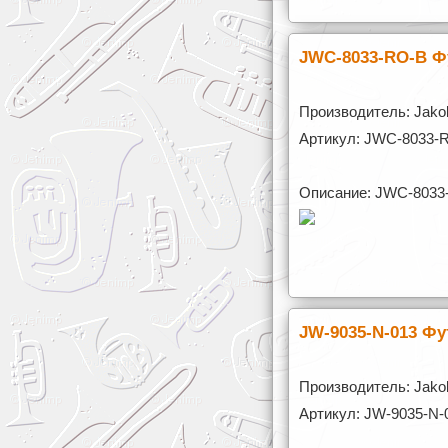
JWC-8033-RO-B Фу
Производитель: Jakob
Артикул: JWC-8033-
Описание: JWC-8033-
JW-9035-N-013 Фу
Производитель: Jakob
Артикул: JW-9035-N-