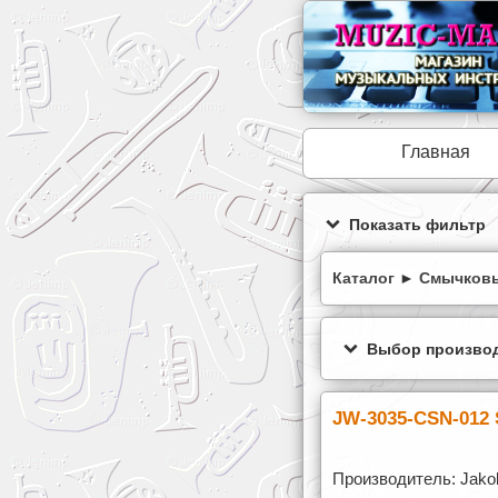
Главная
Показать фильтр
Каталог
►
Смычковы
Выбор производ
JW-3035-CSN-012 
Производитель: Jakob