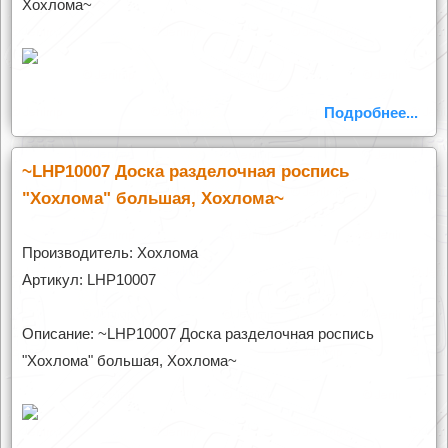
Хохлома~
Подробнее...
~LHP10007 Доска разделочная роспись
"Хохлома" большая, Хохлома~
Производитель: Хохлома
Артикул: LHP10007
Описание: ~LHP10007 Доска разделочная роспись
"Хохлома" большая, Хохлома~