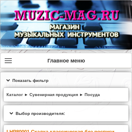
Главное меню
Показать фильтр
Каталог
►
Сувенирная продукция
►
Посуда
Выбор производителя:
LHP80001 Скалка классическая без росписи,