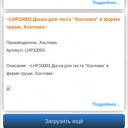
Подробнее...
~LHP10003 Доска для теста "Хохлома" в форме
груши, Хохлома~
Производитель: Хохлома
Артикул: LHP10003
Описание: ~LHP10003 Доска для теста "Хохлома" в
форме груши, Хохлома~
Подробнее...
Загрузить ещё