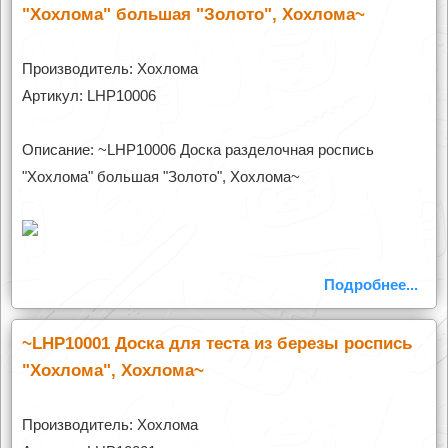
"Хохлома" большая "Золото", Хохлома~
Производитель: Хохлома
Артикул: LHP10006
Описание: ~LHP10006 Доска разделочная роспись
"Хохлома" большая "Золото", Хохлома~
Подробнее...
~LHP10001 Доска для теста из березы роспись
"Хохлома", Хохлома~
Производитель: Хохлома