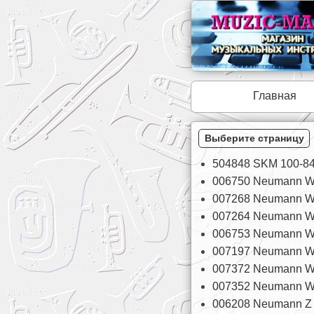
Главная
Выберите страницу
504848 SKM 100-84
006750 Neumann W
007268 Neumann W
007264 Neumann W
006753 Neumann W
007197 Neumann W
007372 Neumann W
007352 Neumann WS
006208 Neumann Z 