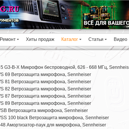
Ремонт
Хиты продаж
Каталог
Статьи
Видео
+
+
+
5 G3-B-X Микрофон беспроводной, 626 - 668 МГц, Sennheis
S 69 Ветрозащита микрофона, Sennheiser
S 81 Ветрозащита микрофона, Sennheiser
S 82 Ветрозащита микрофона, Sennheiser
S 87 Ветрозащита микрофона, Sennheiser
S 89 Ветрозащита микрофона, Sennheiser
SB Ветрозащита микрофона, Sennheiser
S 100 black Ветрозащита микрофона, Sennheiser
48 Амортизатор-паук для микрофона, Sennheiser