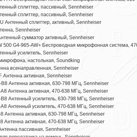
тенный сплиттер, пассивный, Sennheiser
тенный сплиттер, пассивный, Sennheiser
U Антенный сплиттер, активный, Sennheiser
тенна, Sennheiser
 Антенный сумматор активный, Sennheiser
W 500 G4-965-AW+ Беспроводная микрофонная система, 470
тенный усилитель, Sennheiser
микрофона, настольная, Soundking
енна всенаправленная, Sennheiser
 Антенна активная, Sennheiser
-B8 Антенна активная, 630-798 МГц, Sennheiser
A8 Антенна активная, 470-638 МГц, Sennheiser
-B8 Антенный усилитель, 630-798 МГц, Sennheiser
-A8 Антенный усилитель, 470-638 МГц, Sennheiser
8 Антенна активная, 630-798 МГц, Sennheiser
8 Антенна активная, 470-638 МГц, Sennheiser
Антенна пассивная, Sennheiser
для передатчика на ремень, Sennheiser