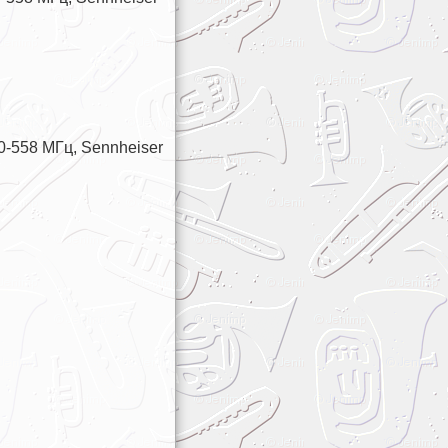
-558 МГц, Sennheiser