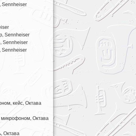
 Sennheiser
iser
, Sennheiser
 Sennheiser
 Sennheiser
ом, кейс, Октава
 микрофоном, Октава
, Октава